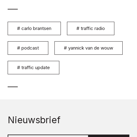
#
carlo brantsen
#
traffic radio
#
podcast
#
yannick van de wouw
#
traffic update
Nieuwsbrief