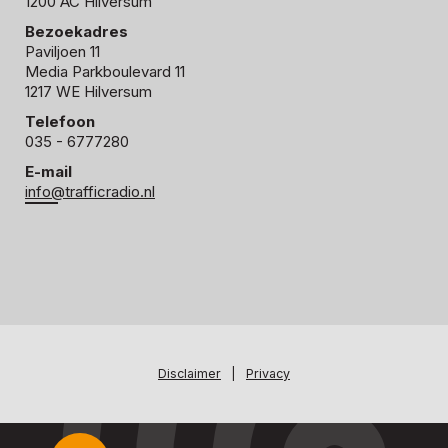
1200 AC Hilversum
Bezoekadres
Paviljoen 11
Media Parkboulevard 11
1217 WE Hilversum
Telefoon
035 - 6777280
E-mail
info@trafficradio.nl
Disclaimer
|
Privacy