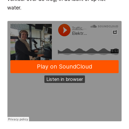
water.