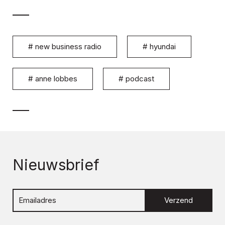
#
new business radio
#
hyundai
#
anne lobbes
#
podcast
Nieuwsbrief
Verzend