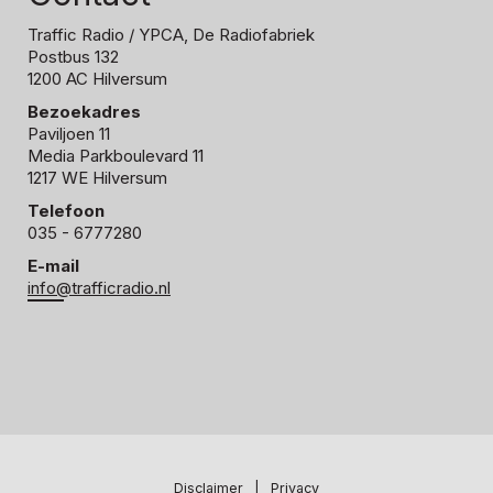
Traffic Radio
/ YPCA, De Radiofabriek
Postbus 132
1200 AC Hilversum
Bezoekadres
Paviljoen 11
Media Parkboulevard 11
1217 WE Hilversum
Telefoon
035 - 6777280
E-mail
info@trafficradio.nl
Disclaimer
|
Privacy