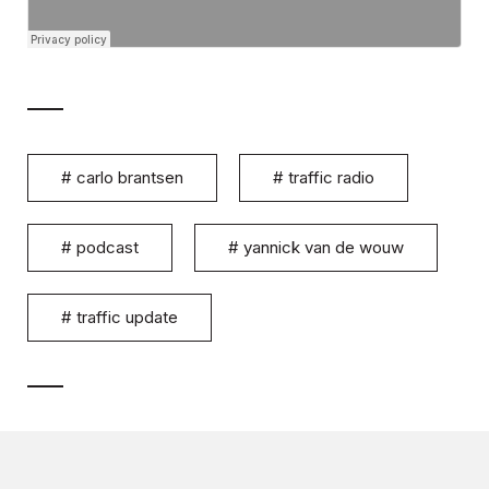
#
carlo brantsen
#
traffic radio
#
podcast
#
yannick van de wouw
#
traffic update