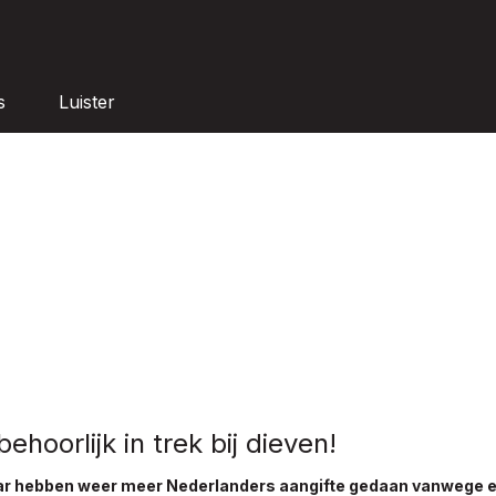
s
Luister
ehoorlijk in trek bij dieven!
ar hebben weer meer Nederlanders aangifte gedaan vanwege e