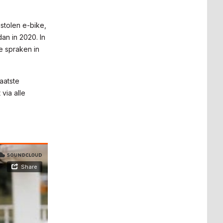
stolen e-bike,
dan in 2020. In
e spraken in
aatste
via alle