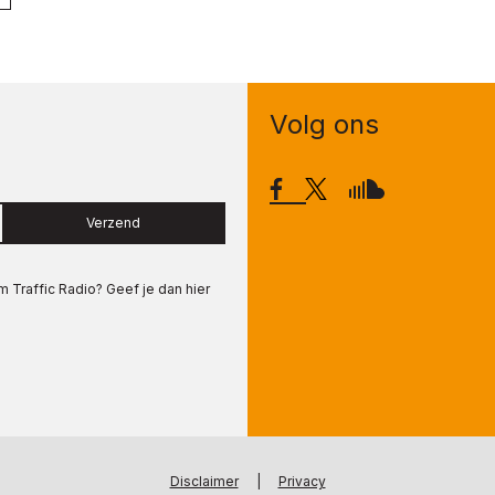
Volg ons
Verzend
om
Traffic Radio
? Geef je dan hier
Disclaimer
|
Privacy