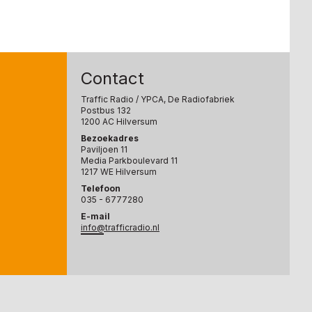
Contact
Traffic Radio
/ YPCA, De Radiofabriek
Postbus 132
1200 AC Hilversum
Bezoekadres
Paviljoen 11
Media Parkboulevard 11
1217 WE Hilversum
Telefoon
035 - 6777280
E-mail
info@trafficradio.nl