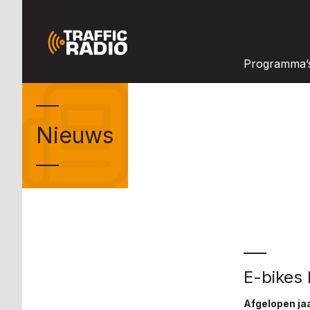
Programma’
Nieuws
E-bikes b
Afgelopen ja