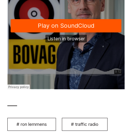
#
ron lemmens
#
traffic radio