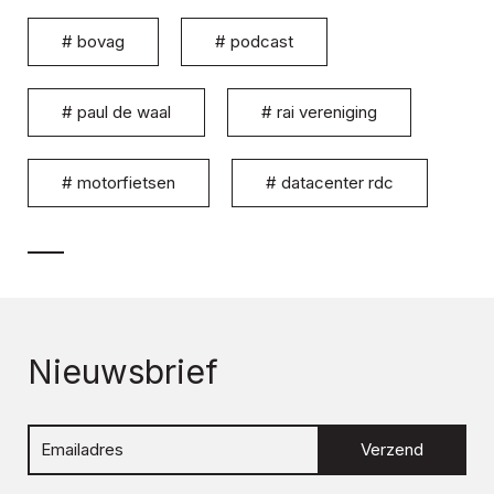
#
bovag
#
podcast
#
paul de waal
#
rai vereniging
#
motorfietsen
#
datacenter rdc
Nieuwsbrief
Verzend