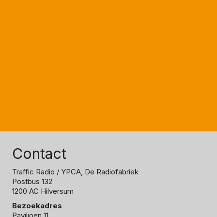
Contact
Traffic Radio
/ YPCA, De Radiofabriek
Postbus 132
1200 AC Hilversum
Bezoekadres
Paviljoen 11