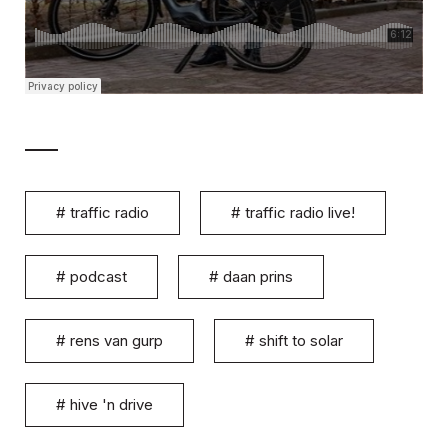
#
traffic radio
#
traffic radio live!
#
podcast
#
daan prins
#
rens van gurp
#
shift to solar
#
hive 'n drive