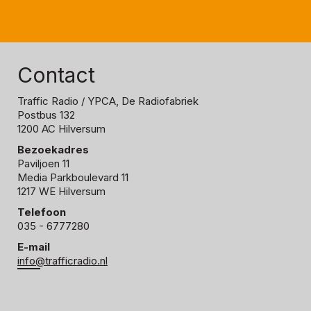
Contact
Traffic Radio
/ YPCA, De Radiofabriek
Postbus 132
1200 AC Hilversum
Bezoekadres
Paviljoen 11
Media Parkboulevard 11
1217 WE Hilversum
Telefoon
035 - 6777280
E-mail
info@trafficradio.nl