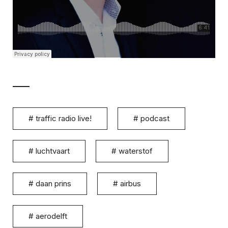
#
traffic radio live!
#
podcast
#
luchtvaart
#
waterstof
#
daan prins
#
airbus
#
aerodelft