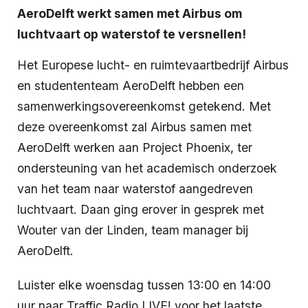
AeroDelft werkt samen met Airbus om
luchtvaart op waterstof te versnellen!
Het Europese lucht- en ruimtevaartbedrijf Airbus
en studententeam AeroDelft hebben een
samenwerkingsovereenkomst getekend. Met
deze overeenkomst zal Airbus samen met
AeroDelft werken aan Project Phoenix, ter
ondersteuning van het academisch onderzoek
van het team naar waterstof aangedreven
luchtvaart. Daan ging erover in gesprek met
Wouter van der Linden, team manager bij
AeroDelft.
Luister elke woensdag tussen 13:00 en 14:00
uur naar Traffic Radio LIVE! voor het laatste