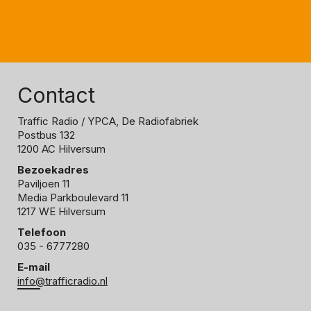
Contact
Traffic Radio
/ YPCA, De Radiofabriek
Postbus 132
1200 AC Hilversum
Bezoekadres
Paviljoen 11
Media Parkboulevard 11
1217 WE Hilversum
Telefoon
035 - 6777280
E-mail
info@trafficradio.nl