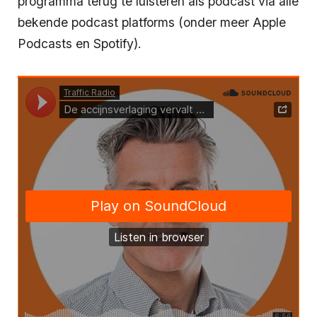
programma terug te luisteren als podcast via alle
bekende podcast platforms (onder meer Apple
Podcasts en Spotify).