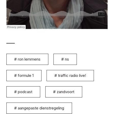
#
ron lemmens
#
ns
#
formule 1
#
traffic radio live!
#
podcast
#
zandvoort
#
aangepaste dienstregeling