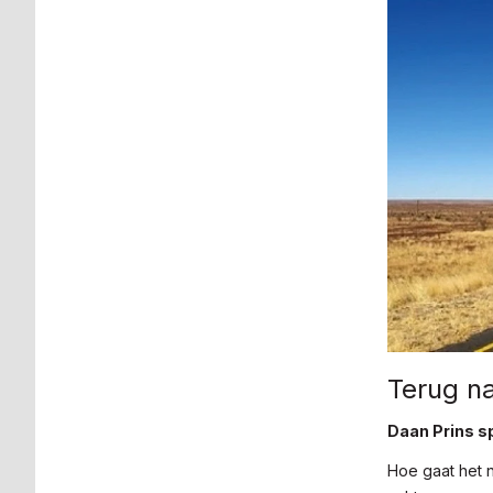
Terug na
Daan Prins sp
Hoe gaat het n