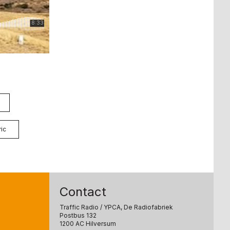
ic
Contact
Traffic Radio
/ YPCA, De Radiofabriek
Postbus 132
1200 AC Hilversum