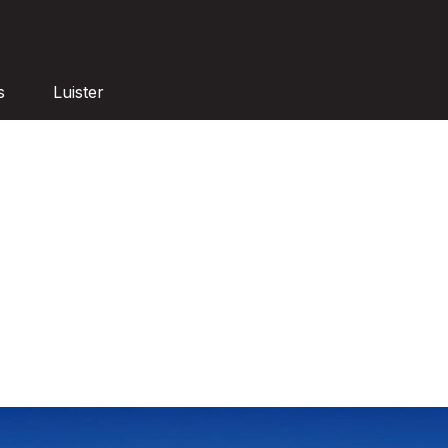
s
Luister