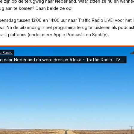
ze zijn op de terugweg naar Nederland. Waar zitten ze nu en wann
erug aan te komen? Daan belde ze op!
oensdag tussen 13:00 en 14:00 uur naar Traffic Radio LIVE! voor het l
uws. Na de uitzending is het programma terug te luisteren als podcast 
st platforms (onder meer Apple Podcasts en Spotify).