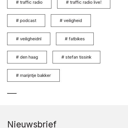
#
traffic radio
#
traffic radio live!
#
podcast
#
veiligheid
#
veiligheidnl
#
fatbikes
#
den haag
#
stefan tissink
#
marijntje bakker
Nieuwsbrief