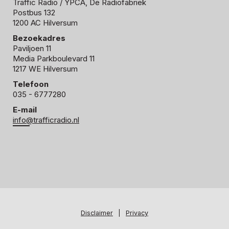
Traffic Radio
/ YPCA, De Radiofabriek
Postbus 132
1200 AC Hilversum
Bezoekadres
Paviljoen 11
Media Parkboulevard 11
1217 WE Hilversum
Telefoon
035 - 6777280
E-mail
info@trafficradio.nl
Disclaimer
|
Privacy