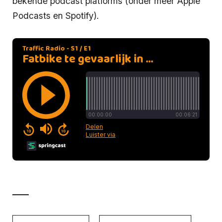
bekende podcast platforms (onder meer Apple
Podcasts en Spotify).