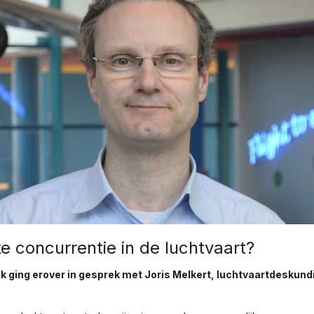
ke concurrentie in de luchtvaart?
k ging erover in gesprek met Joris Melkert, luchtvaartdeskund