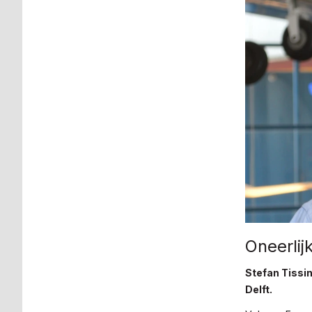
Oneerlij
Stefan Tissin
Delft.