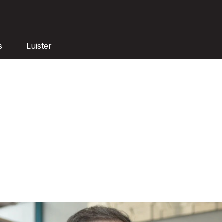
s
Luister