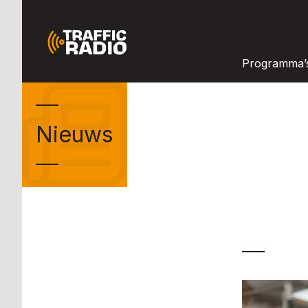
Programma’
Nieuws