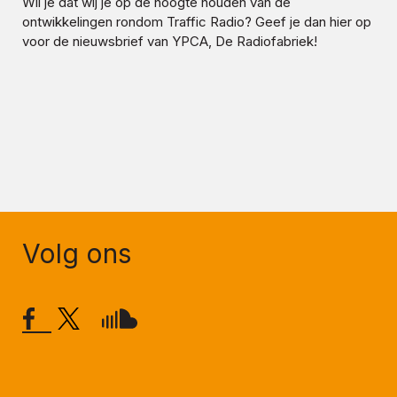
Wil je dat wij je op de hoogte houden van de
ontwikkelingen rondom
Traffic Radio
? Geef je dan hier op
voor de nieuwsbrief van YPCA, De Radiofabriek!
Volg ons