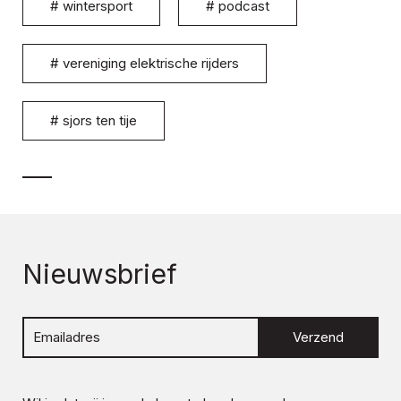
#
wintersport
#
podcast
#
vereniging elektrische rijders
#
sjors ten tije
Nieuwsbrief
Verzend