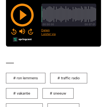
#
ron lemmens
#
traffic radio
#
vakantie
#
sneeuw