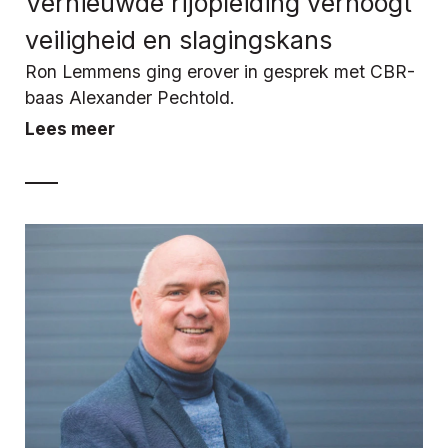
Vernieuwde rijopleiding verhoogt
veiligheid en slagingskans
Ron Lemmens ging erover in gesprek met CBR-
baas Alexander Pechtold.
Lees meer