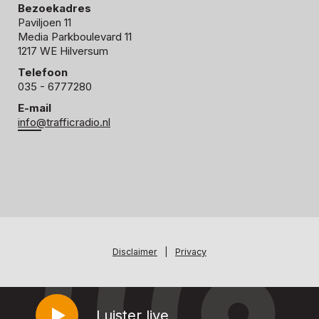
Bezoekadres
Paviljoen 11
Media Parkboulevard 11
1217 WE Hilversum
Telefoon
035 - 6777280
E-mail
info@trafficradio.nl
Disclaimer
|
Privacy
Luister live