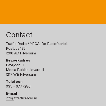
Contact
Traffic Radio
/ YPCA, De Radiofabriek
Postbus 132
1200 AC Hilversum
Bezoekadres
Paviljoen 11
Media Parkboulevard 11
1217 WE Hilversum
Telefoon
035 - 6777280
E-mail
info@trafficradio.nl