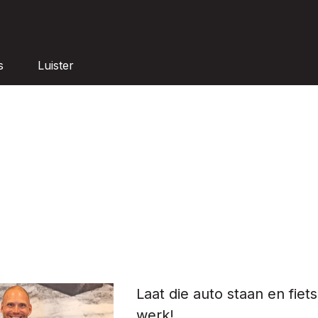
s
Luister
Laat die auto staan en fiets
werk!