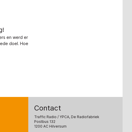
g!
ers en werd er
oede doel. Hoe
Contact
Traffic Radio
/ YPCA, De Radiofabriek
Postbus 132
1200 AC Hilversum