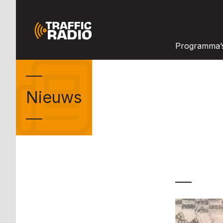
Programma’
Nieuws