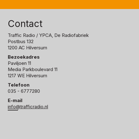
Contact
Traffic Radio
/ YPCA, De Radiofabriek
Postbus 132
1200 AC Hilversum
Bezoekadres
Paviljoen 11
Media Parkboulevard 11
1217 WE Hilversum
Telefoon
035 - 6777280
E-mail
info@trafficradio.nl