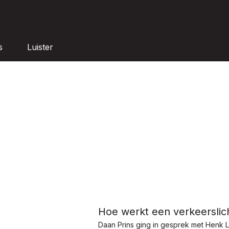
s
Luister
Hoe werkt een verkeerslic
Daan Prins ging in gesprek met Henk L