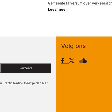
Gemeente Hilversum over verkeerslich
Lees meer
Volg ons
Verzend
om
Traffic Radio
? Geef je dan hier