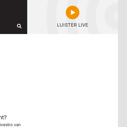
LUISTER LIVE
ht?
ivestro van