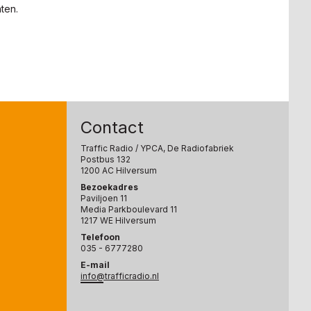
ten.
Contact
Traffic Radio
/ YPCA, De Radiofabriek
Postbus 132
1200 AC Hilversum
Bezoekadres
Paviljoen 11
Media Parkboulevard 11
1217 WE Hilversum
Telefoon
035 - 6777280
E-mail
info@trafficradio.nl