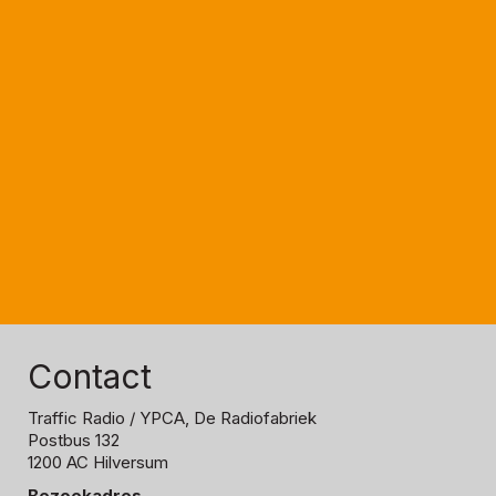
Contact
Traffic Radio
/ YPCA, De Radiofabriek
Postbus 132
1200 AC Hilversum
Bezoekadres