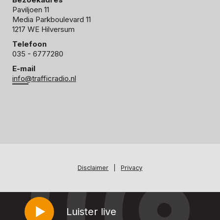
Paviljoen 11
Media Parkboulevard 11
1217 WE Hilversum
Telefoon
035 - 6777280
E-mail
info@trafficradio.nl
Disclaimer
|
Privacy
Luister live