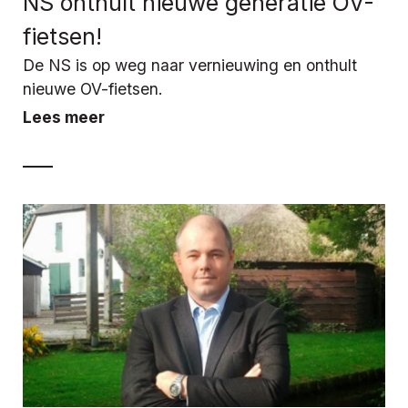
NS onthult nieuwe generatie OV-
fietsen!
De NS is op weg naar vernieuwing en onthult
nieuwe OV-fietsen.
Lees meer