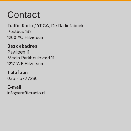
Contact
Traffic Radio
/ YPCA, De Radiofabriek
Postbus 132
1200 AC Hilversum
Bezoekadres
Paviljoen 11
Media Parkboulevard 11
1217 WE Hilversum
Telefoon
035 - 6777280
E-mail
info@trafficradio.nl