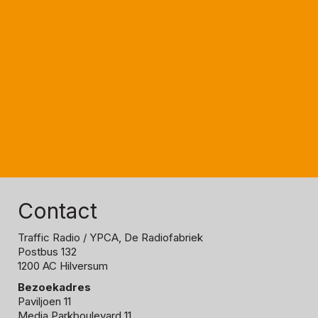
Contact
Traffic Radio
/ YPCA, De Radiofabriek
Postbus 132
1200 AC Hilversum
Bezoekadres
Paviljoen 11
Media Parkboulevard 11