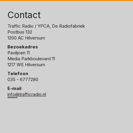
Contact
Traffic Radio
/ YPCA, De Radiofabriek
Postbus 132
1200 AC Hilversum
Bezoekadres
Paviljoen 11
Media Parkboulevard 11
1217 WE Hilversum
Telefoon
035 - 6777280
E-mail
info@trafficradio.nl