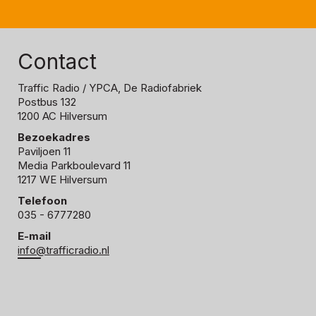
Contact
Traffic Radio
/ YPCA, De Radiofabriek
Postbus 132
1200 AC Hilversum
Bezoekadres
Paviljoen 11
Media Parkboulevard 11
1217 WE Hilversum
Telefoon
035 - 6777280
E-mail
info@trafficradio.nl