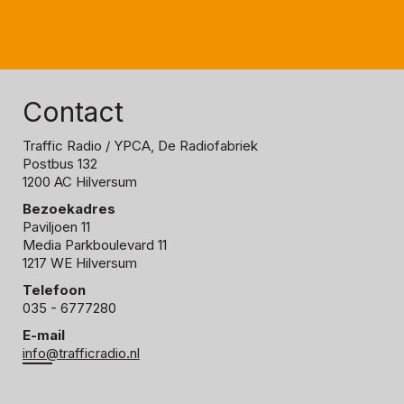
Contact
Traffic Radio
/ YPCA, De Radiofabriek
Postbus 132
1200 AC Hilversum
Bezoekadres
Paviljoen 11
Media Parkboulevard 11
1217 WE Hilversum
Telefoon
035 - 6777280
E-mail
info@trafficradio.nl