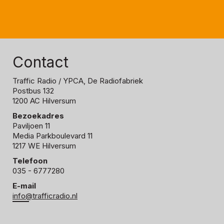
Contact
Traffic Radio
/ YPCA, De Radiofabriek
Postbus 132
1200 AC Hilversum
Bezoekadres
Paviljoen 11
Media Parkboulevard 11
1217 WE Hilversum
Telefoon
035 - 6777280
E-mail
info@trafficradio.nl