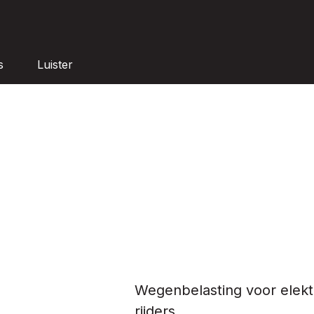
s
Luister
Wegenbelasting voor elekt
rijders