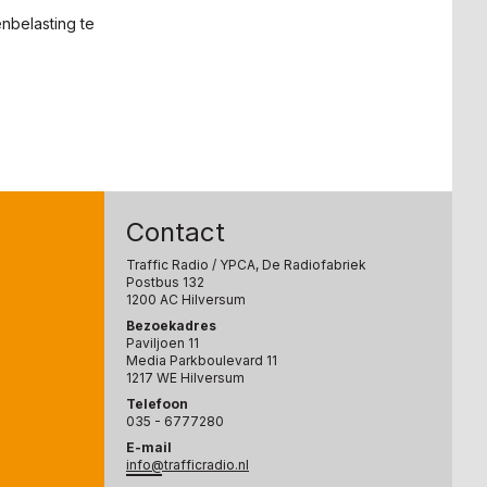
nbelasting te
Contact
Traffic Radio
/ YPCA, De Radiofabriek
Postbus 132
1200 AC Hilversum
Bezoekadres
Paviljoen 11
Media Parkboulevard 11
1217 WE Hilversum
Telefoon
035 - 6777280
E-mail
info@trafficradio.nl