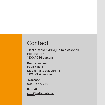
Contact
Traffic Radio
/ YPCA, De Radiofabriek
Postbus 132
1200 AC Hilversum
Bezoekadres
Paviljoen 11
Media Parkboulevard 11
1217 WE Hilversum
Telefoon
035 - 6777280
E-mail
info@trafficradio.nl