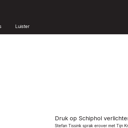
s
Luister
Druk op Schiphol verlichten
Stefan Tissink sprak erover met Tijn 