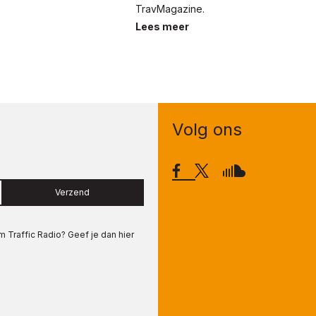
TravMagazine.
Lees meer
Volg ons
Verzend
om
Traffic Radio
? Geef je dan hier