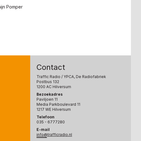
mijn Pomper
Contact
Traffic Radio
/ YPCA, De Radiofabriek
Postbus 132
1200 AC Hilversum
Bezoekadres
Paviljoen 11
Media Parkboulevard 11
1217 WE Hilversum
Telefoon
035 - 6777280
E-mail
info@trafficradio.nl