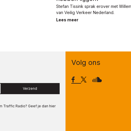
Stefan Tissink sprak erover met Wille
van Veilig Verkeer Nederland.
Lees meer
Volg ons
Verzend
om
Traffic Radio
? Geef je dan hier