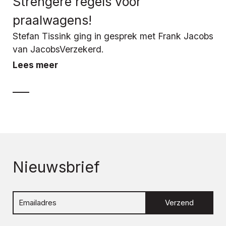
Strengere regels voor
praalwagens!
Stefan Tissink ging in gesprek met Frank Jacobs
van JacobsVerzekerd.
Lees meer
Nieuwsbrief
Verzend