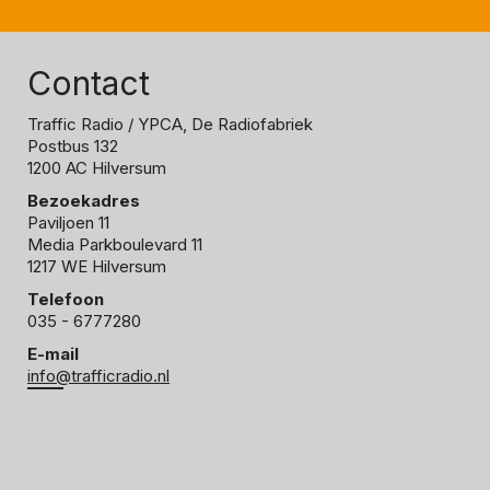
Contact
Traffic Radio
/ YPCA, De Radiofabriek
Postbus 132
1200 AC Hilversum
Bezoekadres
Paviljoen 11
Media Parkboulevard 11
1217 WE Hilversum
Telefoon
035 - 6777280
E-mail
info@trafficradio.nl