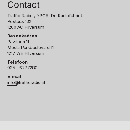
Contact
Traffic Radio
/ YPCA, De Radiofabriek
Postbus 132
1200 AC Hilversum
Bezoekadres
Paviljoen 11
Media Parkboulevard 11
1217 WE Hilversum
Telefoon
035 - 6777280
E-mail
info@trafficradio.nl