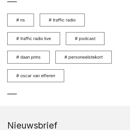
#
ns
#
traffic radio
#
traffic radio live
#
podcast
#
daan prins
#
personeelstekort
#
oscar van elferen
Nieuwsbrief