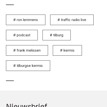
#
ron lemmens
#
traffic radio live
#
podcast
#
tilburg
#
frank melissen
#
kermis
#
tilburgse kermis
Nieuwsbrief