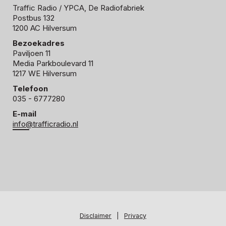
Traffic Radio
/ YPCA, De Radiofabriek
Postbus 132
1200 AC Hilversum
Bezoekadres
Paviljoen 11
Media Parkboulevard 11
1217 WE Hilversum
Telefoon
035 - 6777280
E-mail
info@trafficradio.nl
Disclaimer
|
Privacy