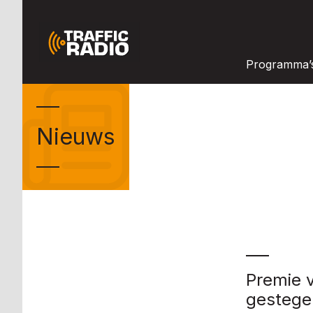
Programma’
Nieuws
Premie v
gestege