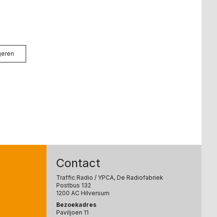
geren
Contact
Traffic Radio
/ YPCA, De Radiofabriek
Postbus 132
1200 AC Hilversum
Bezoekadres
Paviljoen 11