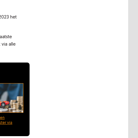
2023 het
aatste
via alle