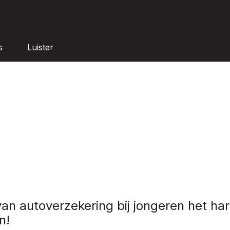
s
Luister
an autoverzekering bij jongeren het ha
n!