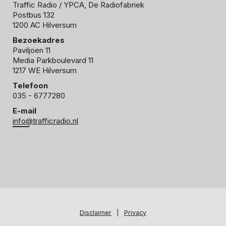
Traffic Radio
/ YPCA, De Radiofabriek
Postbus 132
1200 AC Hilversum
Bezoekadres
Paviljoen 11
Media Parkboulevard 11
1217 WE Hilversum
Telefoon
035 - 6777280
E-mail
info@trafficradio.nl
Disclaimer
|
Privacy