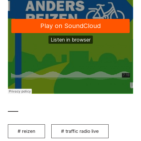
#
reizen
#
traffic radio live