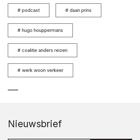
#
podcast
#
daan prins
#
hugo houppermans
#
coalitie anders reizen
#
werk woon verkeer
Nieuwsbrief